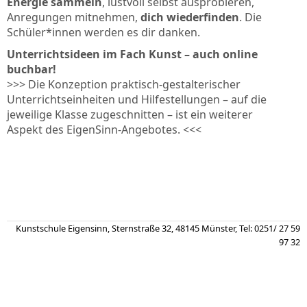
Energie sammeln
, lustvoll selbst ausprobieren,
Anregungen mitnehmen,
dich wiederfinden
. Die
Schüler*innen werden es dir danken.
Unterrichtsideen im Fach Kunst – auch online
buchbar!
>>> Die Konzeption praktisch-gestalterischer
Unterrichtseinheiten und Hilfestellungen – auf die
jeweilige Klasse zugeschnitten – ist ein weiterer
Aspekt des EigenSinn-Angebotes. <<<
Kunstschule Eigensinn, Sternstraße 32, 48145 Münster, Tel: 0251/ 27 59
97 32